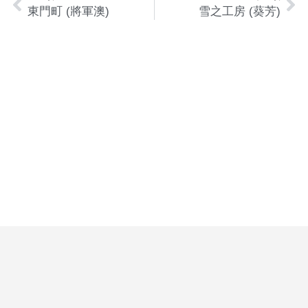
東門町 (將軍澳)
雪之工房 (葵芳)