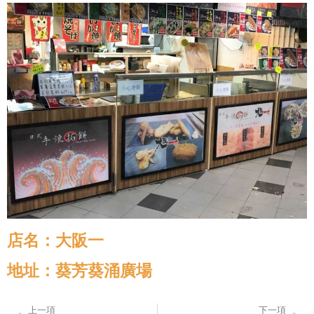
店名：大阪一
地址：葵芳葵涌廣場
上一項
下一項