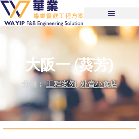
大阪一 (葵芳)
分類：
工程案例
,
外賣小食店