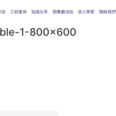
申請
工程案例
知識分享
開餐廳須知
加入華業
聯絡我們
le-1-800×600