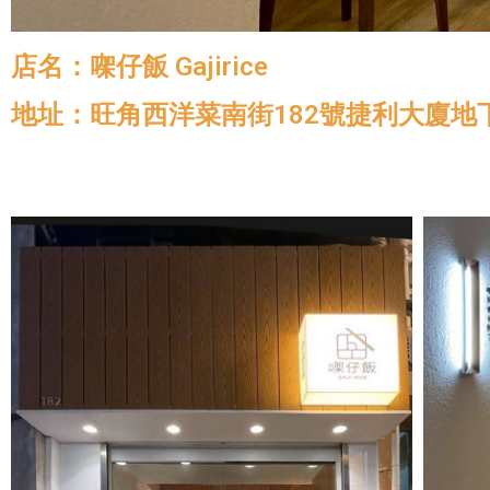
店名：㗎仔飯 Gajirice
地址：旺角西洋菜南街182號捷利大廈地