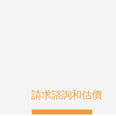
請求諮詢和估價