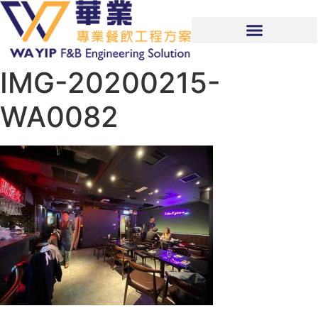
IMG-20200215-
WA0082