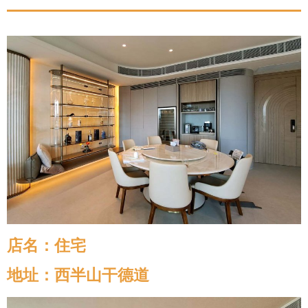
店名：住宅
地址：西半山干德道