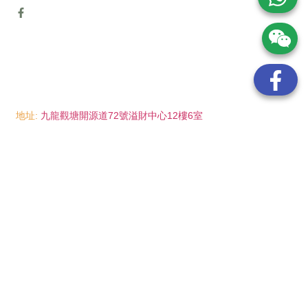
地址:
九龍觀塘開源道72號溢財中心12樓6室
電話:
(852) 6089 8215
/ 聯絡人: Mr.Eddie So
(852) 6926 0066
/ 聯絡人: Ms.Man Tse
(852) 2702 6738
電郵:
info@wayip.com.hk