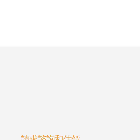
請求諮詢和估價