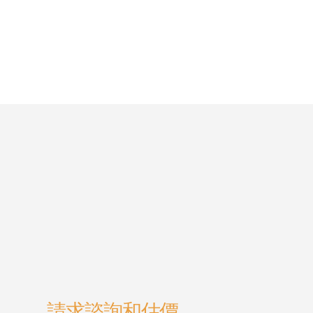
請求諮詢和估價