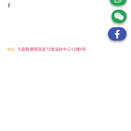
地址:
九龍觀塘開源道72號溢財中心12樓6室
電話:
(852) 6089 8215
/ 聯絡人: Mr.Eddie So
(852) 6926 0066
/ 聯絡人: Ms.Man Tse
(852) 2702 6738
電郵:
info@wayip.com.hk