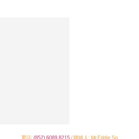
電話:
(852) 6089 8215
/ 聯絡人: Mr.Eddie So