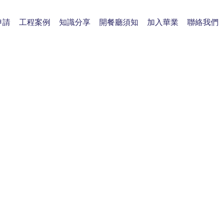
申請
工程案例
知識分享
開餐廳須知
加入華業
聯絡我們