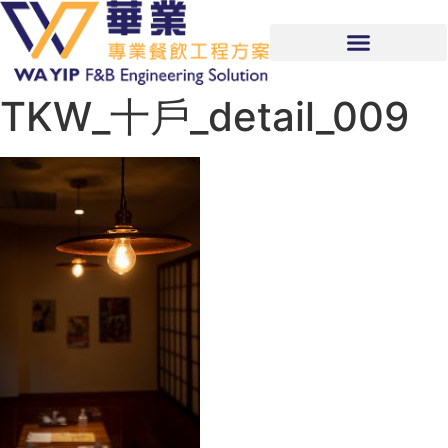
TKW_十戶_detail_009