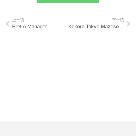
上一項
下一項
Pret A Manager
Kokoro Tokyo Mazesoba 麺屋 (海之戀商場)