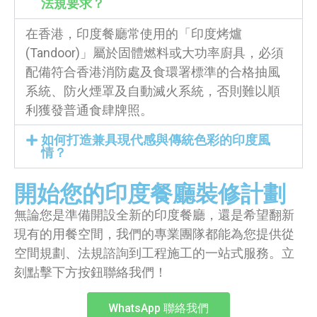
法規要求？
在香港，印度餐廳常使用的「印度烤爐
(Tandoor)」屬於固體燃料或大功率廚具，必須
配備符合香港消防處及食環署標準的合格抽風
系統、防火煙罩及自動滅火系統，否則難以順
利獲發普通食肆牌照。
如何打造兼具現代感與傳統色彩的印度風
情？
開始您的印度餐廳裝修計劃
無論您是準備開設全新的印度餐廳，還是希望翻新
現有的用餐空間，我們的專業團隊都能為您提供從
空間規劃、法規諮詢到工程施工的一站式服務。立
刻點擊下方按鈕聯絡我們！
WhatsApp 聯絡我們