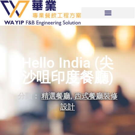
Hello India (尖
沙咀印度餐廳)
分類：
精選餐廳
,
西式餐廳裝修
設計