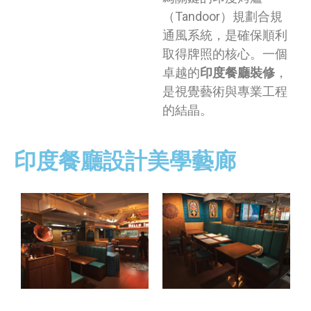
（Tandoor）規劃合規
通風系統，是確保順利
取得牌照的核心。一個
卓越的
印度餐廳裝修
，
是視覺藝術與專業工程
的結晶。
印度餐廳設計美學藝廊