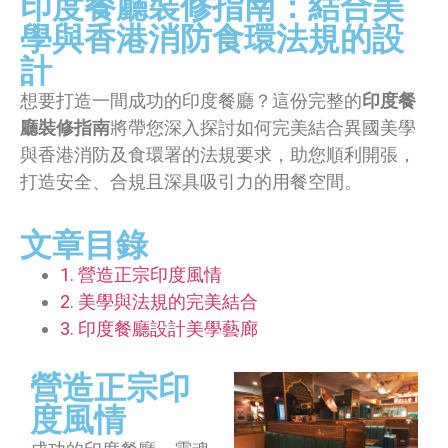
印度餐廳裝修指南：結合美
學與香港消防食環法規的設
計
想要打造一間成功的印度餐廳？這份完整的
印度餐
廳裝修指南
將帶您深入探討如何完美結合異國美學
與香港消防及食環署的法規要求，助您順利開張，
打造安全、合規且深具吸引力的用餐空間。
文章目錄
1. 營造正宗印度風情
2. 美學與法規的完美結合
3. 印度餐廳設計美學藝廊
營造正宗印
度風情