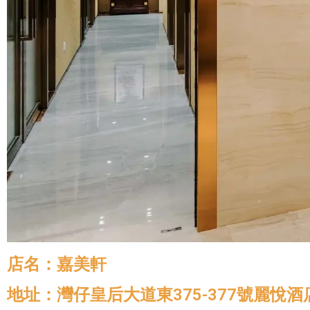
店名：嘉美軒
地址：灣仔皇后大道東375-377號麗悅酒