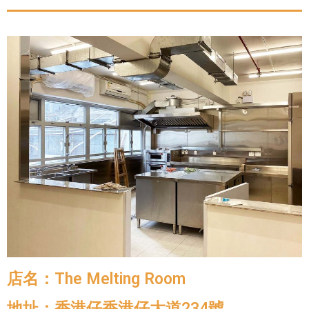
店名：The Melting Room
地址：香港仔香港仔大道234號