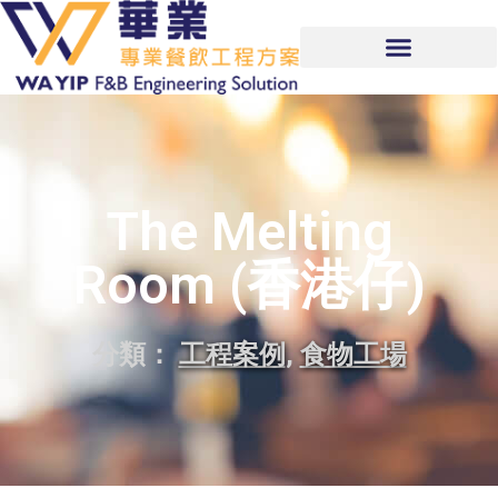
The Melting
Room (香港仔)
分類：
工程案例
,
食物工場