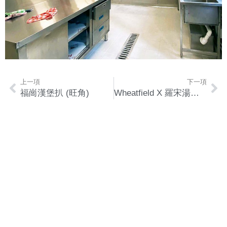
上一項
下一項
福崗漢堡扒 (旺角)
Wheatfield X 羅宋湯專門店 (MOKO新世紀廣場)