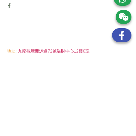
地址:
九龍觀塘開源道72號溢財中心12樓6室
電話:
(852) 6089 8215
/ 聯絡人: Mr.Eddie So
(852) 6926 0066
/ 聯絡人: Ms.Man Tse
(852) 2702 6738
電郵:
info@wayip.com.hk