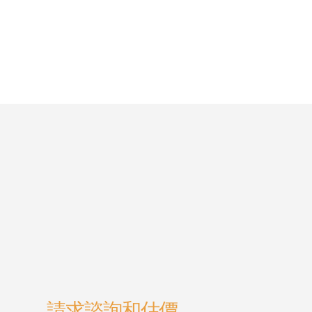
請求諮詢和估價