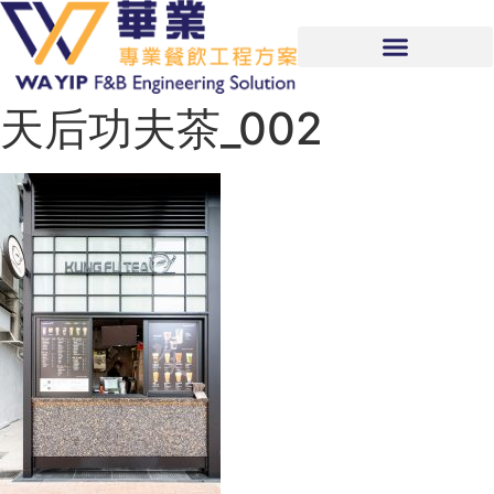
天后功夫茶_002