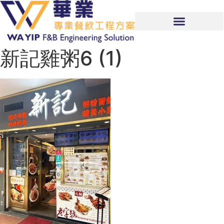
新記雞粥6 (1)