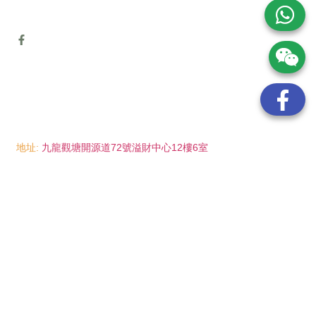
地址:
九龍觀塘開源道72號溢財中心12樓6室
電話:
(852) 6089 8215
/ 聯絡人: Mr.Eddie So
(852) 6926 0066
/ 聯絡人: Ms.Man Tse
(852) 2702 6738