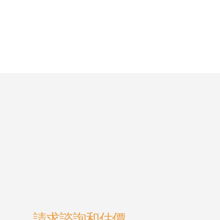
請求諮詢和估價