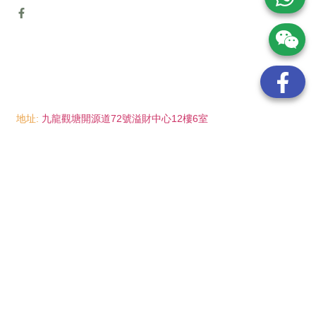
地址:
九龍觀塘開源道72號溢財中心12樓6室
電話:
(852) 6089 8215
/ 聯絡人: Mr.Eddie So
(852) 6926 0066
/ 聯絡人: Ms.Man Tse
(852) 2702 6738
電郵:
info@wayip.com.hk