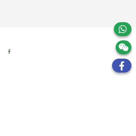
地址:
九龍觀塘開源道72號溢財中心12樓6室