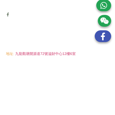
地址:
九龍觀塘開源道72號溢財中心12樓6室
電話:
(852) 6089 8215
/ 聯絡人: Mr.Eddie So
(852) 6926 0066
/ 聯絡人: Ms.Man Tse
(852) 2702 6738