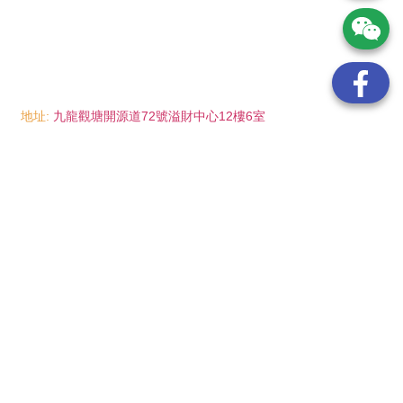
地址:
九龍觀塘開源道72號溢財中心12樓6室
電話:
(852) 6089 8215
/ 聯絡人: Mr.Eddie So
(852) 6926 0066
/ 聯絡人: Ms.Man Tse
(852) 2702 6738
電郵:
info@wayip.com.hk