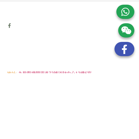
地址:
九龍觀塘開源道72號溢財中心12樓6室
電話:
(852) 6089 8215
/ 聯絡人: Mr.Eddie So
(852) 6926 0066
/ 聯絡人: Ms.Man Tse