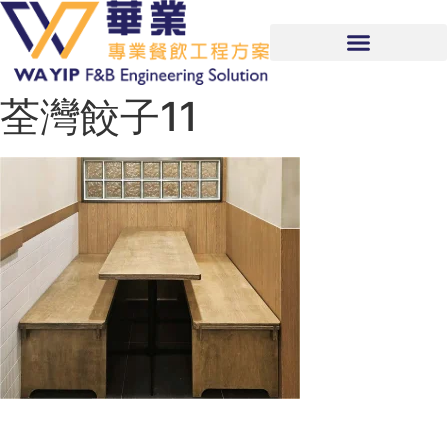
荃灣餃子11