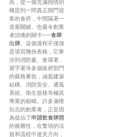
而，從一個充滿熱情的
構思到一間真正開門迎
客的食府，中間隔著一
道最關鍵、也最令創業
者頭痛的關卡——
食肆
出牌
。這個過程不僅僅
是填寫幾份表格，它牽
涉到消防處、食環署、
屋宇署等多個政府部門
的嚴格審批，涵蓋建築
結構、消防安全、通風
系統、衛生規格等極其
專業的範疇。許多滿懷
壯志的創業者，正是因
為低估了
申請飲食牌照
的複雜性，在繁瑣的法
規和流程中迷失方向，