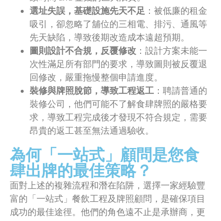
選址失誤，基礎設施先天不足
：被低廉的租金
吸引，卻忽略了舖位的三相電、排污、通風等
先天缺陷，導致後期改造成本遠超預期。
圖則設計不合規，反覆修改
：設計方案未能一
次性滿足所有部門的要求，導致圖則被反覆退
回修改，嚴重拖慢整個申請進度。
裝修與牌照脫節，導致工程返工
：聘請普通的
裝修公司，他們可能不了解食肆牌照的嚴格要
求，導致工程完成後才發現不符合規定，需要
昂貴的返工甚至無法通過驗收。
為何「一站式」顧問是您食
肆出牌的最佳策略？
面對上述的複雜流程和潛在陷阱，選擇一家經驗豐
富的「一站式」餐飲工程及牌照顧問，是確保項目
成功的最佳途徑。他們的角色遠不止是承辦商，更