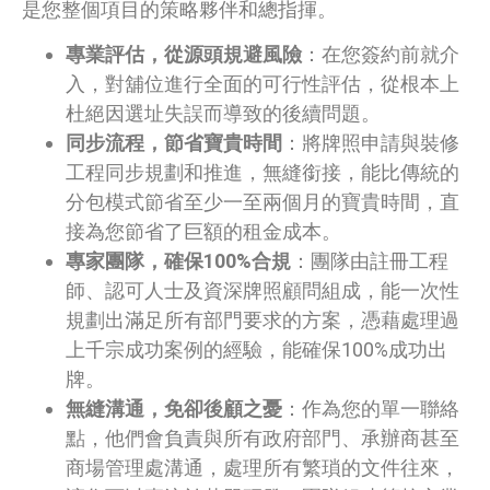
是您整個項目的策略夥伴和總指揮。
專業評估，從源頭規避風險
：在您簽約前就介
入，對舖位進行全面的可行性評估，從根本上
杜絕因選址失誤而導致的後續問題。
同步流程，節省寶貴時間
：將牌照申請與裝修
工程同步規劃和推進，無縫銜接，能比傳統的
分包模式節省至少一至兩個月的寶貴時間，直
接為您節省了巨額的租金成本。
專家團隊，確保100%合規
：團隊由註冊工程
師、認可人士及資深牌照顧問組成，能一次性
規劃出滿足所有部門要求的方案，憑藉處理過
上千宗成功案例的經驗，能確保100%成功出
牌。
無縫溝通，免卻後顧之憂
：作為您的單一聯絡
點，他們會負責與所有政府部門、承辦商甚至
商場管理處溝通，處理所有繁瑣的文件往來，