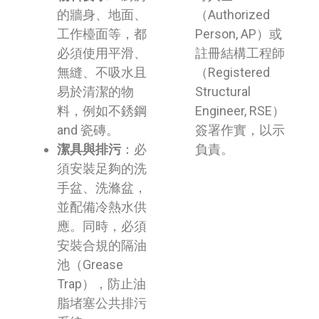
的牆身、地面、
（Authorized
工作檯面等，都
Person, AP）或
必須使用平滑、
註冊結構工程師
無縫、不吸水且
（Registered
易於清潔的物
Structural
料，例如不銹鋼
Engineer, RSE）
and 瓷磚。
簽署作實，以示
潔具與排污
：必
負責。
須安裝足夠的洗
手盆、洗滌盆，
並配備冷熱水供
應。同時，必須
安裝合規的隔油
池（Grease
Trap），防止油
脂堵塞公共排污