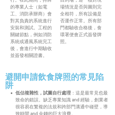
的專業人士（如電
場情況是否與圖則完
工、消防承辦商）會
全相符，所有設備是
對其負責的系統進行
否運作正常。所有部
安裝和測試。工程的
門都驗收合格後，食
關鍵節點，例如消防
環署便會正式簽發牌
系統或通風系統完工
照。
後，會進行中期驗收
並簽發相關證書。
避開申請飲食牌照的常見陷
阱
低估複雜性，試圖自行處理
：這是最常見也最
致命的錯誤。缺乏專業知識 and 經驗，創業者
很容易在繁複的法規和跨部門溝通中碰壁，導
致時間 and 金錢的巨大浪費。