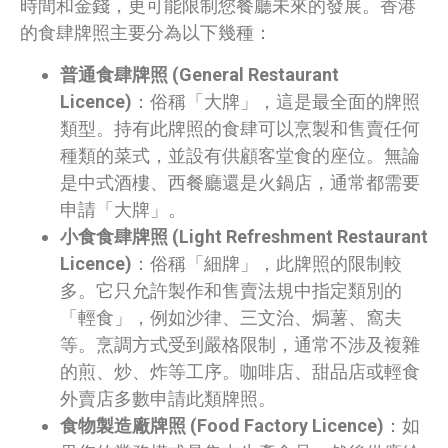
時間和金錢，更可能限制您餐廳未來的發展。香港
的食肆牌照主要分為以下幾種：
普通食肆牌照 (General Restaurant
Licence)
：俗稱「大牌」，這是最全面的牌照
類型。持有此牌照的食肆可以烹製和售賣任何
種類的菜式，並設有供顧客堂食的座位。無論
是中式酒樓、西餐廳還是火鍋店，通常都需要
申請「大牌」。
小食食肆牌照 (Light Refreshment Restaurant
Licence)
：俗稱「細牌」，此牌照的限制較
多。它只允許製作和售賣法規中指定類別的
「輕食」，例如沙律、三文治、焗薯、窩夫
等。烹調方式受到嚴格限制，通常不涉及複雜
的煎、炒、炸等工序。咖啡店、甜品店或輕食
外賣店多數申請此類牌照。
食物製造廠牌照 (Food Factory Licence)
：如