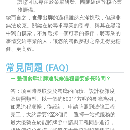
讓您可以專注於菜單研發、團隊組建等核心業
務籌備。
總而言之，
食肆出牌
的過程雖然充滿挑戰，但絕非
無法攻克。關鍵在於尋求專業的引導。與其在黑暗
中獨自摸索，不如選擇一個可靠的夥伴，將專業的
事情交給專業的人，讓您的餐飲夢想之路走得更穩
健、更高效。
常見問題 (FAQ)
整個食肆出牌連裝修過程需要多長時間？
答：項目時長取決於餐廳的面積、設計複雜度
及牌照類型。以一個約800平方呎的餐廳為例，
如果流程順暢，從設計、申請牌照到裝修工程
完工，大約需要2至3個月。選擇一站式服務的
最大優勢在於能將牌照申請與工程同步進行，