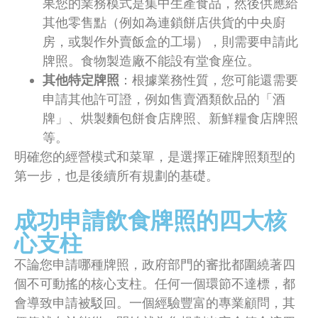
果您的業務模式是集中生產食品，然後供應給
其他零售點（例如為連鎖餅店供貨的中央廚
房，或製作外賣飯盒的工場），則需要申請此
牌照。食物製造廠不能設有堂食座位。
其他特定牌照
：根據業務性質，您可能還需要
申請其他許可證，例如售賣酒類飲品的「酒
牌」、烘製麵包餅食店牌照、新鮮糧食店牌照
等。
明確您的經營模式和菜單，是選擇正確牌照類型的
第一步，也是後續所有規劃的基礎。
成功申請飲食牌照的四大核
心支柱
不論您申請哪種牌照，政府部門的審批都圍繞著四
個不可動搖的核心支柱。任何一個環節不達標，都
會導致申請被駁回。一個經驗豐富的專業顧問，其