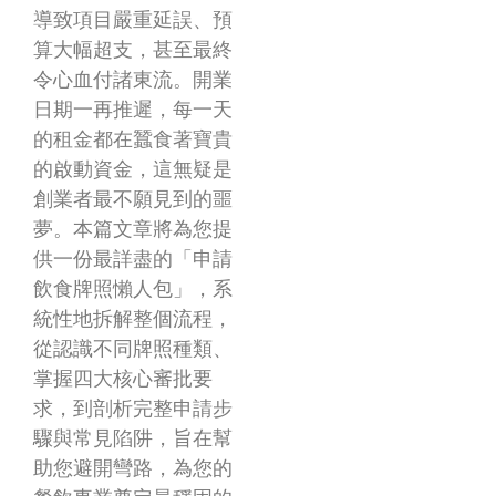
導致項目嚴重延誤、預
算大幅超支，甚至最終
令心血付諸東流。開業
日期一再推遲，每一天
的租金都在蠶食著寶貴
的啟動資金，這無疑是
創業者最不願見到的噩
夢。本篇文章將為您提
供一份最詳盡的「申請
飲食牌照懶人包」，系
統性地拆解整個流程，
從認識不同牌照種類、
掌握四大核心審批要
求，到剖析完整申請步
驟與常見陷阱，旨在幫
助您避開彎路，為您的