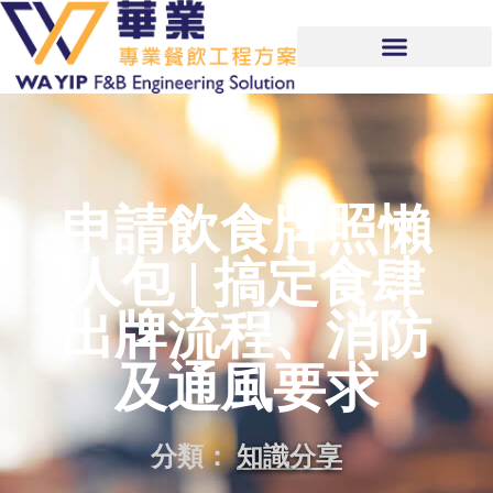
申請飲食牌照懶
人包 | 搞定食肆
出牌流程、消防
及通風要求
分類：
知識分享