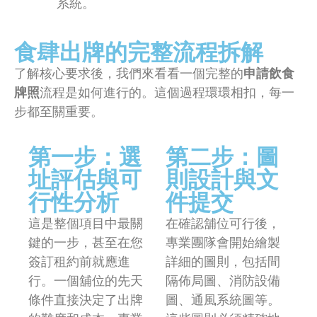
系統。
食肆出牌的完整流程拆解
了解核心要求後，我們來看看一個完整的
申請飲食
牌照
流程是如何進行的。這個過程環環相扣，每一
步都至關重要。
第一步：選
第二步：圖
址評估與可
則設計與文
行性分析
件提交
這是整個項目中最關
在確認舖位可行後，
鍵的一步，甚至在您
專業團隊會開始繪製
簽訂租約前就應進
詳細的圖則，包括間
行。一個舖位的先天
隔佈局圖、消防設備
條件直接決定了出牌
圖、通風系統圖等。