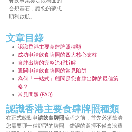
餐飲事業奠定最穩固的
合規基石，讓您的夢想
順利啟航。
文章目錄
認識香港主要食肆牌照種類
成功申請飲食牌照的四大核心支柱
食肆出牌的完整流程拆解
避開申請飲食牌照的常見陷阱
為何「一站式」顧問是您食肆出牌的最佳策
略？
常見問題 (FAQ)
認識香港主要食肆牌照種類
在正式啟動
申請飲食牌照
流程之前，首先必須釐清
您需要哪一種類型的牌照。錯誤的選擇不僅會浪費