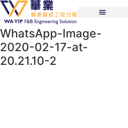
WhatsApp-Image-
2020-02-17-at-
20.21.10-2