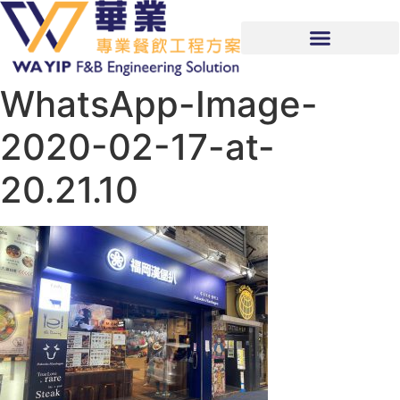
WhatsApp-Image-
2020-02-17-at-
20.21.10