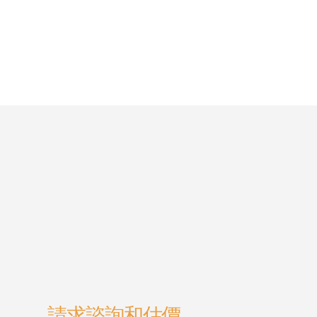
請求諮詢和估價