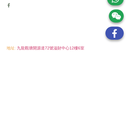
地址:
九龍觀塘開源道72號溢財中心12樓6室
電話:
(852) 6089 8215
/ 聯絡人: Mr.Eddie So
(852) 6926 0066
/ 聯絡人: Ms.Man Tse
(852) 2702 6738
電郵:
info@wayip.com.hk