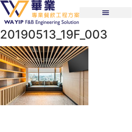
20190513_19F_003