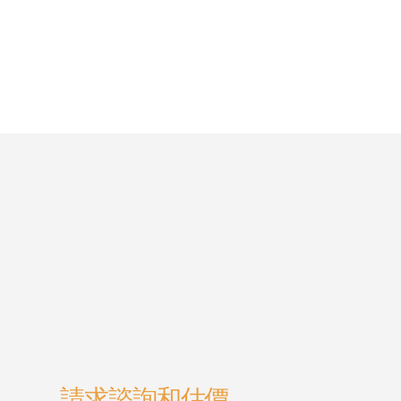
請求諮詢和估價