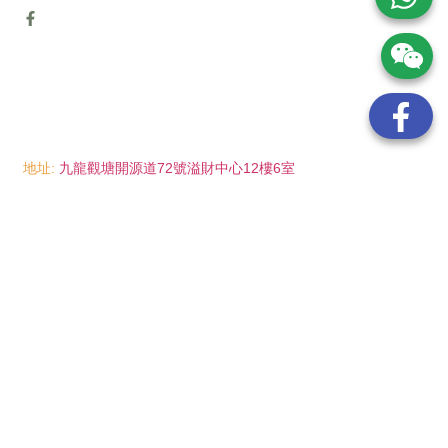
地址:
九龍觀塘開源道72號溢財中心12樓6室
電話:
(852) 6089 8215
/ 聯絡人: Mr.Eddie So
(852) 6926 0066
/ 聯絡人: Ms.Man Tse
(852) 2702 6738
電郵:
info@wayip.com.hk