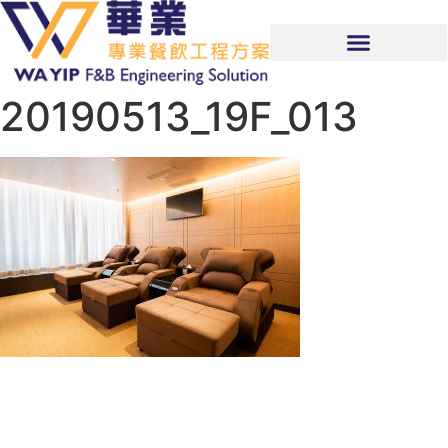
20190513_19F_013