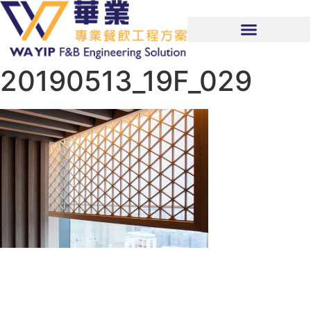
20190513_19F_029