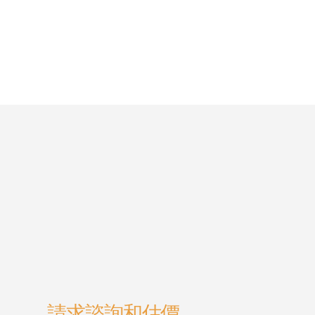
請求諮詢和估價