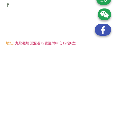
地址:
九龍觀塘開源道72號溢財中心12樓6室
電話:
(852) 6089 8215
/ 聯絡人: Mr.Eddie So
(852) 6926 0066
/ 聯絡人: Ms.Man Tse
(852) 2702 6738
電郵:
info@wayip.com.hk