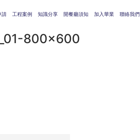
申請
工程案例
知識分享
開餐廳須知
加入華業
聯絡我們
_01-800×600