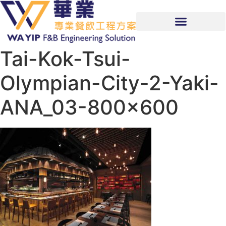
Tai-Kok-Tsui-
Olympian-City-2-Yaki-
ANA_03-800×600