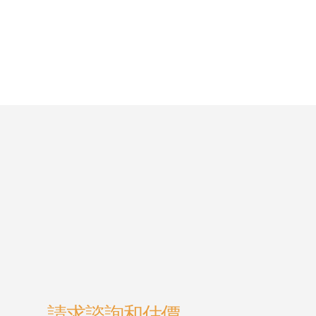
請求諮詢和估價