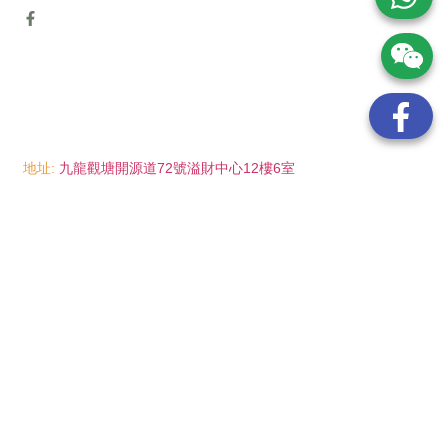
地址:
九龍觀塘開源道72號溢財中心12樓6室
電話:
(852) 6089 8215
/ 聯絡人: Mr.Eddie So
(852) 6926 0066
/ 聯絡人: Ms.Man Tse
(852) 2702 6738
電郵:
info@wayip.com.hk