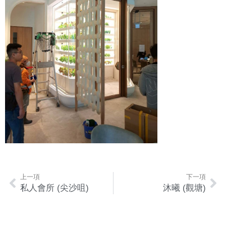
上一項
下一項
私人會所 (尖沙咀)
沐曦 (觀塘)