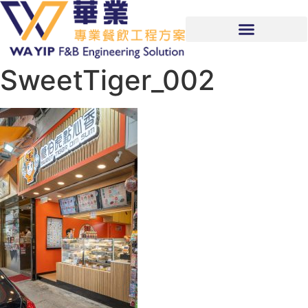
SweetTiger_002