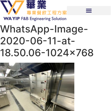
WhatsApp-Image-
2020-06-11-at-
18.50.06-1024×768