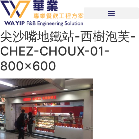
尖沙嘴地鐵站-西樹泡芙-
CHEZ-CHOUX-01-
800×600