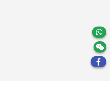
請求諮詢和估價