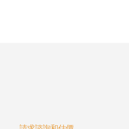
請求諮詢和估價