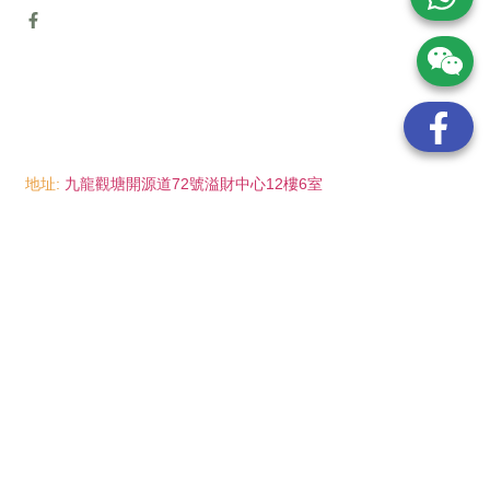
地址:
九龍觀塘開源道72號溢財中心12樓6室
電話:
(852) 6089 8215
/ 聯絡人: Mr.Eddie So
(852) 6926 0066
/ 聯絡人: Ms.Man Tse
(852) 2702 6738
電郵:
info@wayip.com.hk