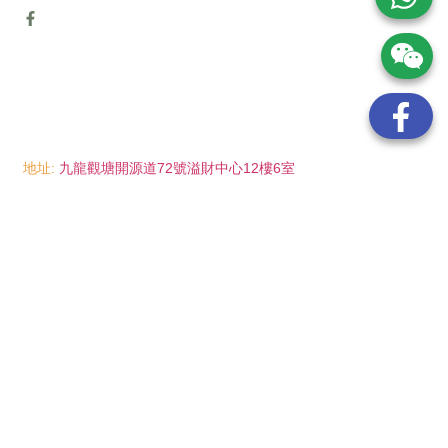
地址:
九龍觀塘開源道72號溢財中心12樓6室
電話:
(852) 6089 8215
/ 聯絡人: Mr.Eddie So
(852) 6926 0066
/ 聯絡人: Ms.Man Tse
(852) 2702 6738
電郵:
info@wayip.com.hk