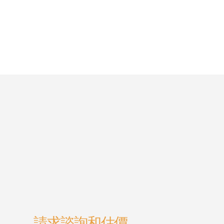
請求諮詢和估價