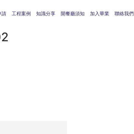
申請
工程案例
知識分享
開餐廳須知
加入華業
聯絡我們
02