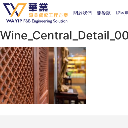
關於我們
開餐廳
牌照
Wine_Central_Detail_0