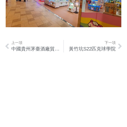
上一項
下一項
中國貴州茅臺酒廠貿易（香港）有限公司 (上環)
黃竹坑S22匹克球學院