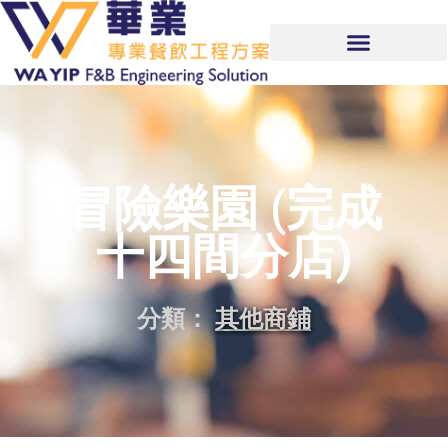
冒險樂園 (完成
十四間分店)
分類：
其他商鋪