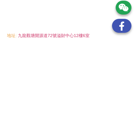
地址:
九龍觀塘開源道72號溢財中心12樓6室
電話:
(852) 6089 8215
/ 聯絡人: Mr.Eddie So
(852) 6926 0066
/ 聯絡人: Ms.Man Tse
(852) 2702 6738
電郵:
info@wayip.com.hk