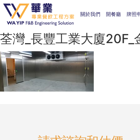
關於我們
開餐廳
牌照
荃灣_長豐工業大廈20F_金