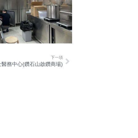
下一項
仕醫務中心(鑽石山啟鑽商場)