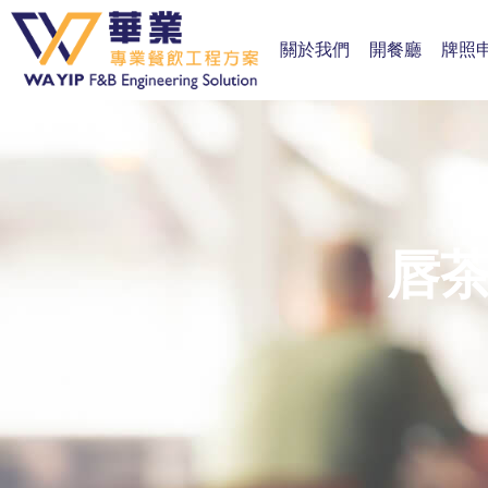
關於我們
開餐廳
牌照
唇茶