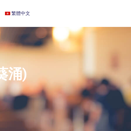
繁體中文
葵涌)