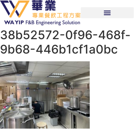
38b52572-0f96-468f-
9b68-446b1cf1a0bc