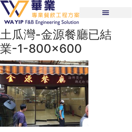
土瓜灣-金源餐廳已結
業-1-800×600