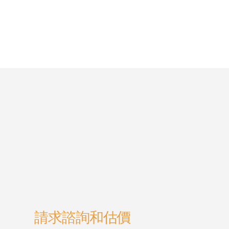
請求諮詢和估價