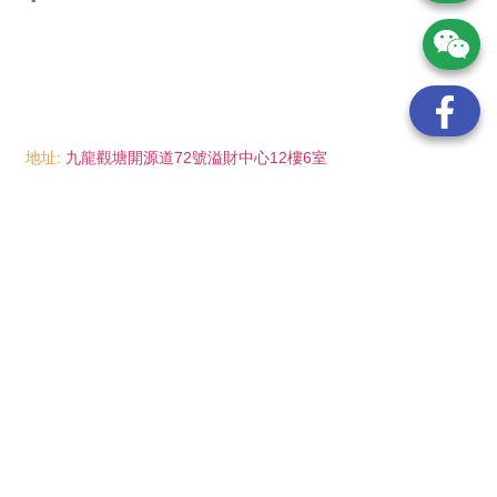
地址:
九龍觀塘開源道72號溢財中心12樓6室
電話:
(852) 6089 8215
/ 聯絡人: Mr.Eddie So
(852) 6926 0066
/ 聯絡人: Ms.Man Tse
(852) 2702 6738
電郵:
info@wayip.com.hk