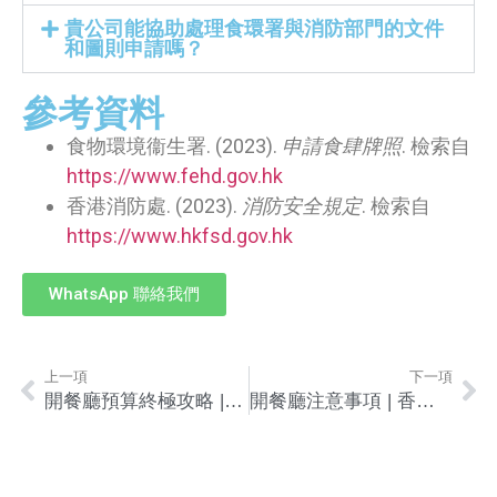
貴公司能協助處理食環署與消防部門的文件
和圖則申請嗎？
參考資料
食物環境衞生署. (2023).
申請食肆牌照
. 檢索自
https://www.fehd.gov.hk
香港消防處. (2023).
消防安全規定
. 檢索自
https://www.hkfsd.gov.hk
WhatsApp 聯絡我們
上一項
下一項
開餐廳預算終極攻略 | 2024香港開店費用、成本、牌照懶人包
開餐廳注意事項 | 香港餐飲創業成功指南，從選址、牌照到裝修全攻略