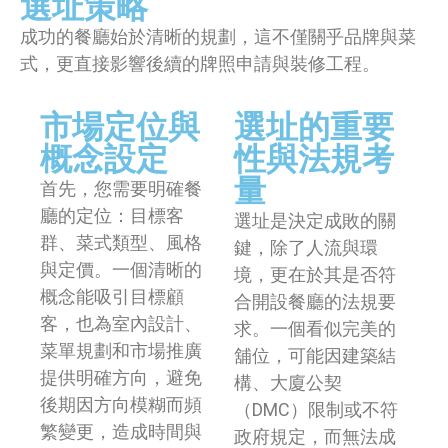
選址策略
成功的餐廳始於清晰的規劃，這不僅關乎品牌與菜
式，更直接影響後續的牌照申請與裝修工程。
市場定位與
選址的重要
概念設定
性與法規考
量
首先，您需要明確餐
廳的定位：目標客
選址是決定成敗的關
群、菜式類型、風格
鍵，除了人流與環
與定價。一個清晰的
境，更在於其是否符
概念能吸引目標顧
合開設餐廳的法規要
客，也為室內設計、
求。一個看似完美的
菜單規劃和市場推廣
舖位，可能因建築結
提供明確方向，避免
構、大廈公契
後期因方向模糊而頻
（DMC）限制或不符
繁變更，造成時間與
政府規定，而無法成