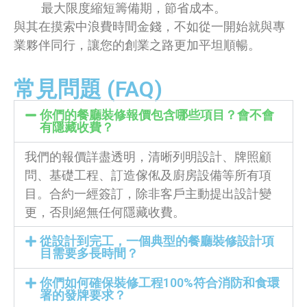
最大限度縮短籌備期，節省成本。
與其在摸索中浪費時間金錢，不如從一開始就與專
業夥伴同行，讓您的創業之路更加平坦順暢。
常見問題 (FAQ)
你們的餐廳裝修報價包含哪些項目？會不會
有隱藏收費？
我們的報價詳盡透明，清晰列明設計、牌照顧
問、基礎工程、訂造傢俬及廚房設備等所有項
目。合約一經簽訂，除非客戶主動提出設計變
更，否則絕無任何隱藏收費。
從設計到完工，一個典型的餐廳裝修設計項
目需要多長時間？
你們如何確保裝修工程100%符合消防和食環
署的發牌要求？