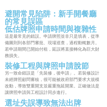
避開常見陷阱：新手開餐廳
的常見誤區
低估牌照申請時間與複雜性
這是最常見的錯誤。申請牌照並非只是填表，從準
備圖則到各部門審批、現場巡查，過程動輒數月。
若申請期間已開始付租，延誤將直接轉化為巨大財
務損失。
裝修工程與牌照申請脫節
另一致命錯誤是「先裝修，後申請」。若裝修設計
未經牌照顧問審核，很可能被政府部門要求大規模
改動，導致雙重開支並嚴重拖延開業。正確做法是
讓牌照申請與工程設計同步進行。
選址失誤導致無法出牌