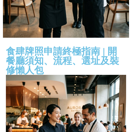
食肆牌照申請終極指南 | 開
餐廳須知、流程、選址及裝
修懶人包