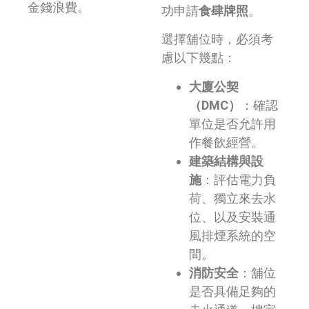
金錢浪費。
功申請
食肆牌照
。
選擇舖位時，必須考
慮以下幾點：
大廈公契
（DMC）
：確認
單位是否允許用
作餐飲經營。
建築結構與設
施
：評估電力負
荷、獨立來去水
位、以及安裝通
風排煙系統的空
間。
消防安全
：舖位
是否具備足夠的