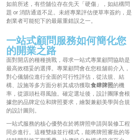
如前所述，有些舖位存在先天「硬傷」，如結構問
題 or 消防通道不足。未經專業評估便草率簽約，是
創業者可能犯下的最嚴重錯誤之一。
一站式顧問服務如何簡化您
的開業之路
面對開店的種種挑戰，尋求一站式專業顧問協助是
最高效穩妥的選擇。專業顧問會在您租舖前介入，
對心儀舖位進行全面的可行性評估，從法規、結
構、設施等多方面分析其成功獲取
食肆牌照
的機
率，從源頭杜尋風險。確定選址後，設計團隊會根
據您的品牌定位和牌照要求，繪製兼顧美學與合規
的設計圖則。
一站式服務的核心優勢在於將牌照申請與裝修工程
同步進行。這種雙線並行模式，能將牌照審批的等