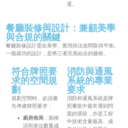
度。
餐廳裝修與設計：兼顧美學
與合規的關鍵
餐廳裝修設計需在美學、實用與法規間取得平衡。
一個成功的設計，是將三者完美結合的藝術。
符合牌照要
消防與通風
求的空間規
系統的專業
劃
要求
規劃空間時，必須優
消防和通風系統是牌
先考慮牌照要求：
照審批中最常遇到問
題的環節，亦是工程
廚房佈局
：面積
中技術含量最高、成
須與座位數量成