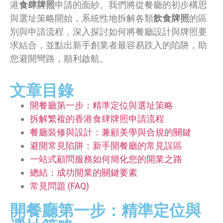
港
食肆牌照
申請的面紗。我們將從餐廳的初步構思
與選址策略開始，系統性地拆解各類
飲食牌照
的區
別與申請流程，深入探討如何將餐廳設計與牌照要
求結合，並點出新手創業者最容易跌入的陷阱，助
您避開彎路，順利啟航。
文章目錄
開餐廳第一步：精準定位與選址策略
拆解繁複的香港食肆牌照申請流程
餐廳裝修與設計：兼顧美學與合規的關鍵
避開常見陷阱：新手開餐廳的常見誤區
一站式顧問服務如何簡化您的開業之路
總結：成功開業的關鍵要素
常見問題 (FAQ)
開餐廳第一步：精準定位與