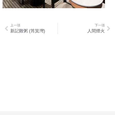
上一項
下一項
新記雞粥 (筲箕灣)
人間煙火