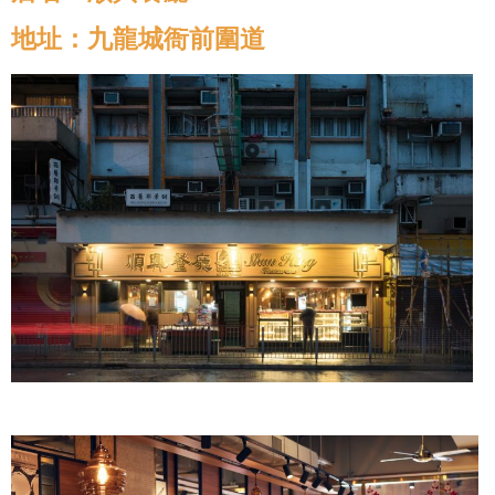
地址：九龍城衙前圍道