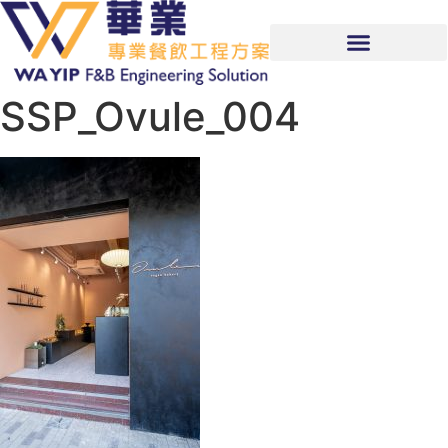
SSP_Ovule_004