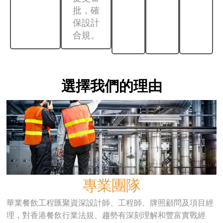
批，確
保設計
合規。
選擇我們的理由
專業團隊
華業餐飲工程匯聚資深設計師、工程師、牌照顧問及項目經
理，對香港餐飲行業法規、趨勢有深刻理解和豐富實戰經