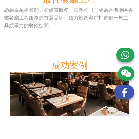
憑藉卓越專業能力和優質服務，華業公司已成為香港地區專
業餐廳工程服務的首選品牌。致力於為客戶打造獨一無二、
具競爭力的餐飲空間。
成功案例
我們曾為尖沙咀一家新派茶餐廳提供全套工程