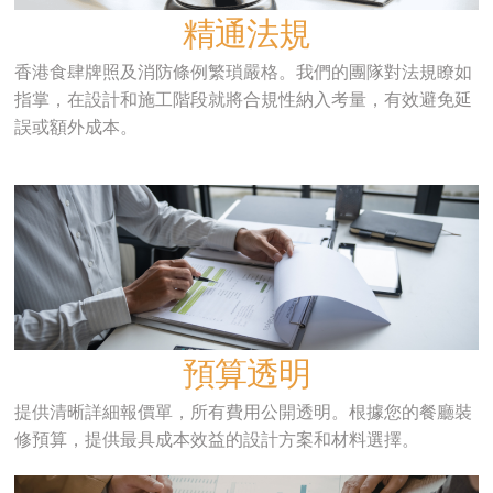
精通法規
香港食肆牌照及消防條例繁瑣嚴格。我們的團隊對法規瞭如
指掌，在設計和施工階段就將合規性納入考量，有效避免延
誤或額外成本。
預算透明
提供清晰詳細報價單，所有費用公開透明。根據您的餐廳裝
修預算，提供最具成本效益的設計方案和材料選擇。