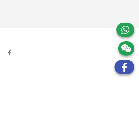
地址:
九龍觀塘開源道72號溢財中心12樓6室